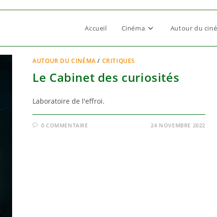
Accueil
Cinéma
Autour du cin
AUTOUR DU CINÉMA
/
CRITIQUES
Le Cabinet des curiosités
Laboratoire de l'effroi.
0 COMMENTAIRE
24 NOVEMBRE 2022