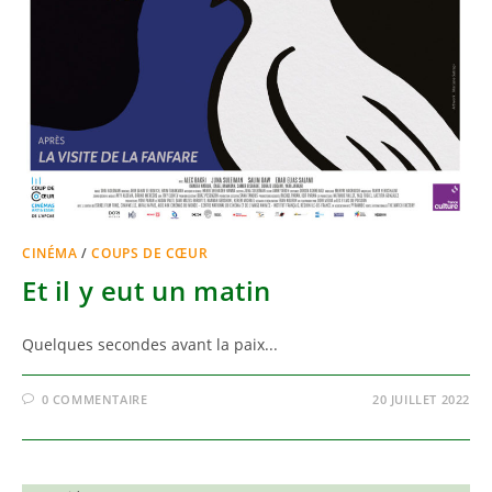
CINÉMA
/
COUPS DE CŒUR
Et il y eut un matin
Quelques secondes avant la paix...
0 COMMENTAIRE
20 JUILLET 2022