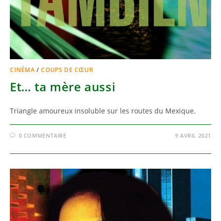
CINÉMA
/
COUPS DE CŒUR
Et… ta mère aussi
Triangle amoureux insoluble sur les routes du Mexique.
0 COMMENTAIRE
9 AVRIL 2021