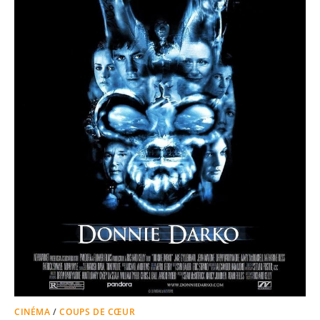
CINÉMA
/
COUPS DE CŒUR