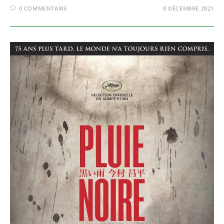
0 COMMENTAIRE
8 DÉCEMBRE 2021