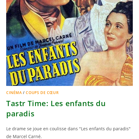
CINÉMA
/
COUPS DE CŒUR
Tastr Time: Les enfants du
paradis
Le drame se joue en coulisse dans "Les enfants du paradis"
de Marcel Carné.