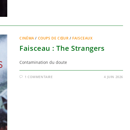
CINÉMA
/
COUPS DE CŒUR
/
FAISCEAUX
Faisceau : The Strangers
Contamination du doute
1 COMMENTAIRE
4 JUIN 2026