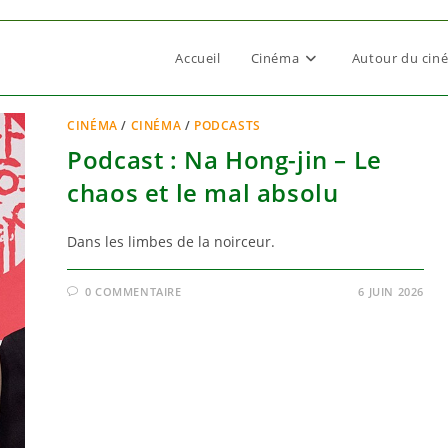
Accueil
Cinéma
Autour du cin
CINÉMA
/
CINÉMA
/
PODCASTS
Podcast : Na Hong-jin – Le
chaos et le mal absolu
Dans les limbes de la noirceur.
0 COMMENTAIRE
6 JUIN 2026