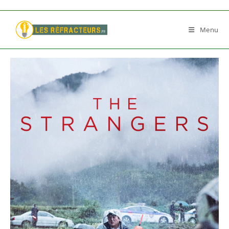
Skip
to
Menu
content