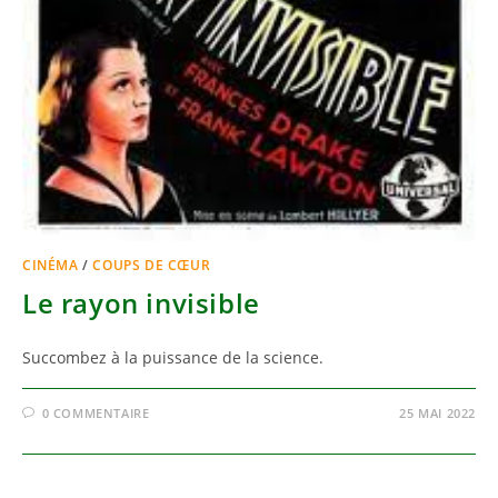
CINÉMA
/
COUPS DE CŒUR
Le rayon invisible
Succombez à la puissance de la science.
0 COMMENTAIRE
25 MAI 2022