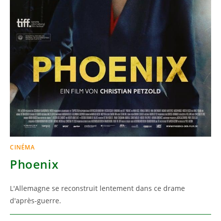
CINÉMA
Phoenix
L'Allemagne se reconstruit lentement dans ce drame
d'après-guerre.