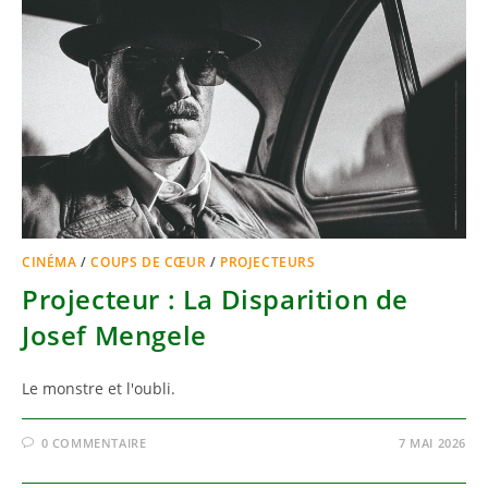
CINÉMA
/
COUPS DE CŒUR
/
PROJECTEURS
Projecteur : La Disparition de
Josef Mengele
Le monstre et l'oubli.
0 COMMENTAIRE
7 MAI 2026