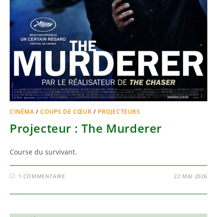
CINÉMA
/
COUPS DE CŒUR
/
PROJECTEURS
Projecteur : The Murderer
Course du survivant.
1 COMMENTAIRE
22 MAI 2026