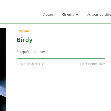
Accueil
Cinéma
Autour du cin
CINÉMA
Birdy
En quête de liberté.
0 COMMENTAIRE
7 DÉCEMBRE 2022