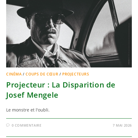
CINÉMA
/
COUPS DE CŒUR
/
PROJECTEURS
Projecteur : La Disparition de
Josef Mengele
Le monstre et l'oubli.
0 COMMENTAIRE
7 MAI 2026