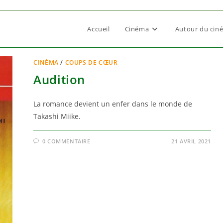
Accueil
Cinéma
Autour du cin
CINÉMA
/
COUPS DE CŒUR
Audition
La romance devient un enfer dans le monde de
Takashi Miike.
0 COMMENTAIRE
21 AVRIL 2021