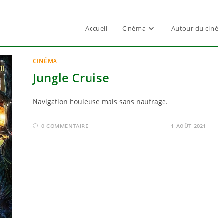
Accueil
Cinéma
Autour du cin
CINÉMA
Jungle Cruise
Navigation houleuse mais sans naufrage.
0 COMMENTAIRE
1 AOÛT 2021