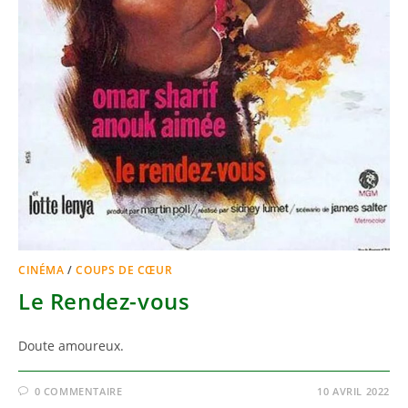
CINÉMA
/
COUPS DE CŒUR
Le Rendez-vous
Doute amoureux.
0 COMMENTAIRE
10 AVRIL 2022