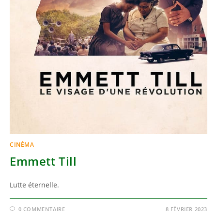
CINÉMA
Emmett Till
Lutte éternelle.
0 COMMENTAIRE
8 FÉVRIER 2023