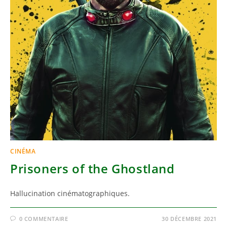
CINÉMA
Prisoners of the Ghostland
Hallucination cinématographiques.
0 COMMENTAIRE
30 DÉCEMBRE 2021