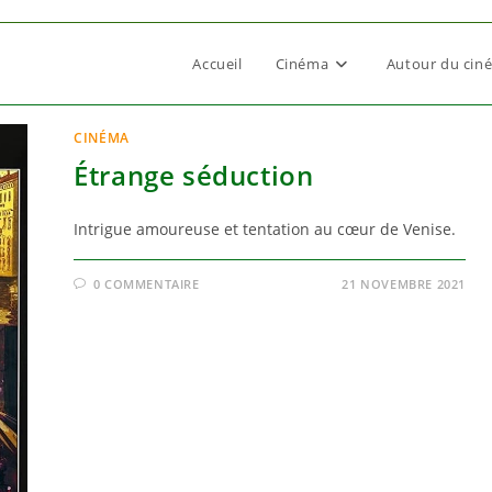
Accueil
Cinéma
Autour du cin
CINÉMA
Étrange séduction
Intrigue amoureuse et tentation au cœur de Venise.
0 COMMENTAIRE
21 NOVEMBRE 2021