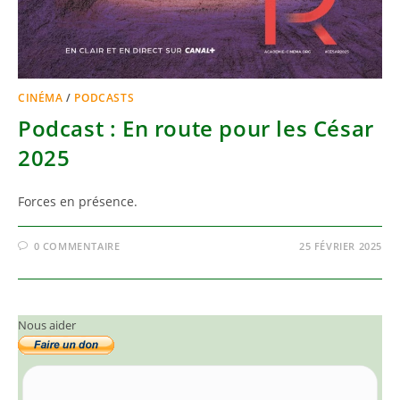
CINÉMA
/
PODCASTS
Podcast : En route pour les César
2025
Forces en présence.
0 COMMENTAIRE
25 FÉVRIER 2025
Nous aider