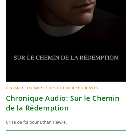
CINÉMA
/
CINÉMA
/
COUPS DE CŒUR
/
PODCASTS
Chronique Audio: Sur le Chemin
de la Rédemption
Crise de foi pour Ethan Hawke.