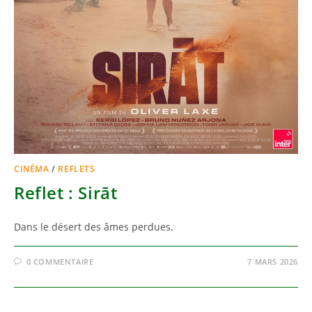
CINÉMA
/
REFLETS
Reflet : Sirāt
Dans le désert des âmes perdues.
0 COMMENTAIRE
7 MARS 2026