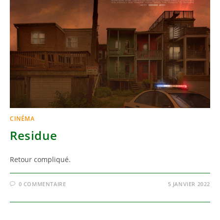
CINÉMA
Residue
Retour compliqué.
0 COMMENTAIRE
5 JANVIER 2022