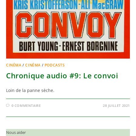
CINÉMA
/
CINÉMA
/
PODCASTS
Chronique audio #9: Le convoi
Loin de la panne sèche.
0 COMMENTAIRE
28 JUILLET 2021
Nous aider