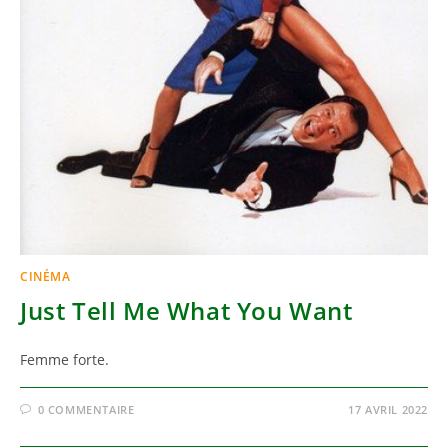
CINÉMA
Just Tell Me What You Want
Femme forte.
0 COMMENTAIRE
17 AVRIL 2022