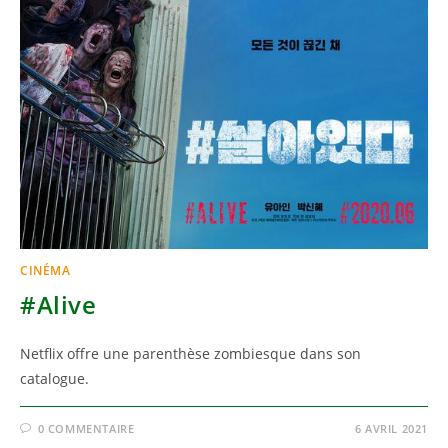
CINÉMA
#Alive
Netflix offre une parenthèse zombiesque dans son
catalogue.
0 COMMENTAIRE
6 AVRIL 2021